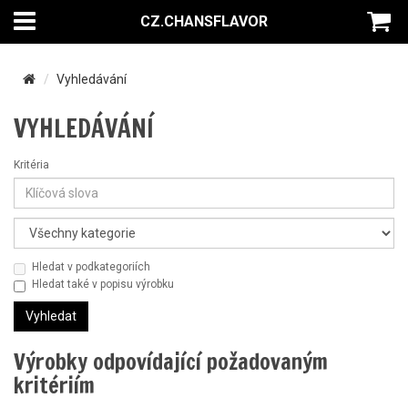
CZ.CHANSFLAVOR
Vyhledávání
VYHLEDÁVÁNÍ
Kritéria
Hledat v podkategoriích
Hledat také v popisu výrobku
Výrobky odpovídající požadovaným
kritériím