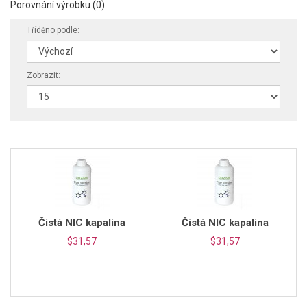
Porovnání výrobku (0)
Tříděno podle:
Zobrazit:
Čistá NIC kapalina
Čistá NIC kapalina
$31,57
$31,57