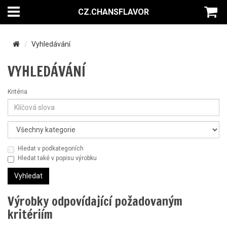
CZ.CHANSFLAVOR
Vyhledávání
VYHLEDÁVÁNÍ
Kritéria
Hledat v podkategoriích
Hledat také v popisu výrobku
Výrobky odpovídající požadovaným
kritériím