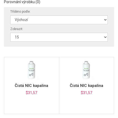
Porovnání výrobku (0)
Tříděno podle:
Zobrazit:
Čistá NIC kapalina
Čistá NIC kapalina
$31,57
$31,57