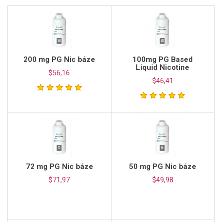
200 mg PG Nic báze
100mg PG Based
Liquid Nicotine
$56,16
$46,41
72 mg PG Nic báze
50 mg PG Nic báze
$71,97
$49,98