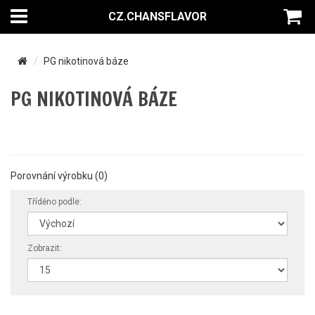
CZ.CHANSFLAVOR
PG nikotinová báze
PG NIKOTINOVÁ BÁZE
Porovnání výrobku (0)
Tříděno podle:
Zobrazit: