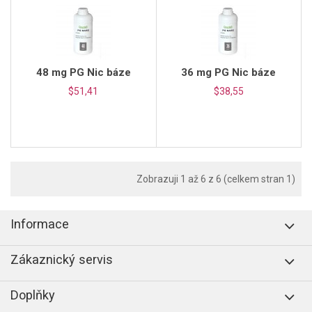
48 mg PG Nic báze
36 mg PG Nic báze
$51,41
$38,55
Zobrazuji 1 až 6 z 6 (celkem stran 1)
Informace
Zákaznický servis
Doplňky